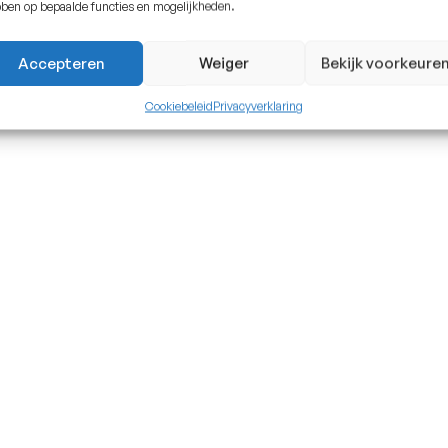
ben op bepaalde functies en mogelijkheden.
Accepteren
Weiger
Bekijk voorkeure
Cookiebeleid
Privacyverklaring