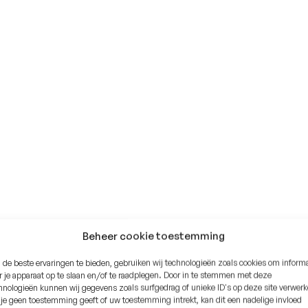
Beheer cookie toestemming
de beste ervaringen te bieden, gebruiken wij technologieën zoals cookies om informa
r je apparaat op te slaan en/of te raadplegen. Door in te stemmen met deze
hnologieën kunnen wij gegevens zoals surfgedrag of unieke ID's op deze site verwerk
 je geen toestemming geeft of uw toestemming intrekt, kan dit een nadelige invloed