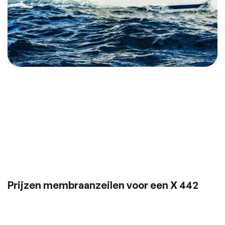
"Waarom de hoofdprijs betalen? Lage
overhead, dus scherp geprijsd!"
Prijzen membraanzeilen voor een X 442