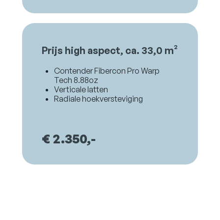
Prijs high aspect, ca. 33,0 m²
Contender Fibercon Pro Warp
Tech 8.88oz
Verticale latten
Radiale hoekversteviging
€ 2.350,-