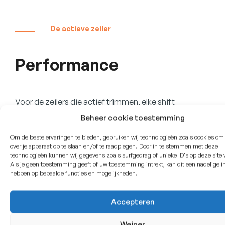
De actieve zeiler
Performance
Voor de zeilers die actief trimmen, elke shift
Beheer cookie toestemming
meepikken, vergelijkbare boten te snel af willen
zijn en ook met de woensdagavondwedstrijd
Om de beste ervaringen te bieden, gebruiken wij technologieën zoals cookies om
over je apparaat op te slaan en/of te raadplegen. Door in te stemmen met deze
graag voorin mee willen varen is er de
technologieën kunnen wij gegevens zoals surfgedrag of unieke ID's op deze site
Als je geen toestemming geeft of uw toestemming intrekt, kan dit een nadelige i
performancelijn. Hiervoor gebruiken wij radiaal
hebben op bepaalde functies en mogelijkheden.
gesneden dacron of een cruising laminaat met
een taffetalaag om het zeil duurzamer te maken
Accepteren
Weiger