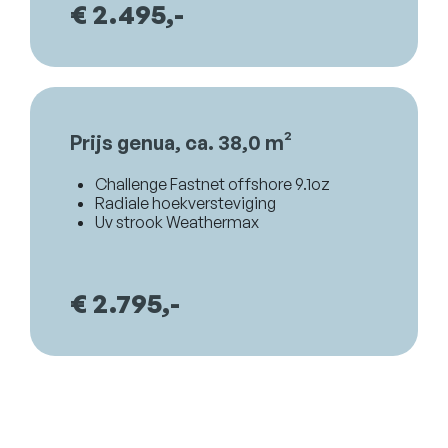
€ 2.495,-
Prijs genua, ca. 38,0 m²
Challenge Fastnet offshore 9.1oz
Radiale hoekversteviging
Uv strook Weathermax
€ 2.795,-