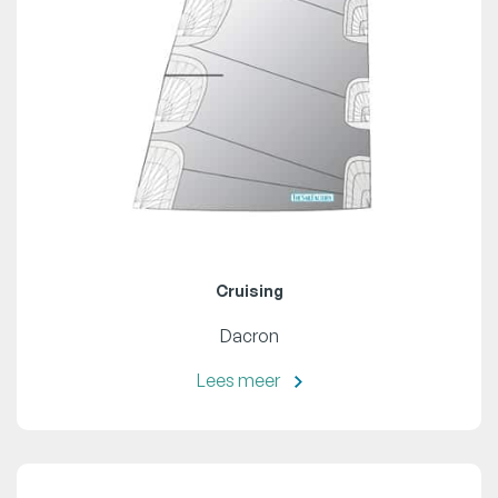
Cruising
Dacron
Lees meer