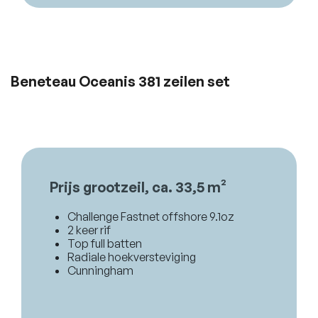
Beneteau Oceanis 381 zeilen set
Prijs grootzeil, ca. 33,5 m²
Challenge Fastnet offshore 9.1oz
2 keer rif
Top full batten
Radiale hoekversteviging
Cunningham