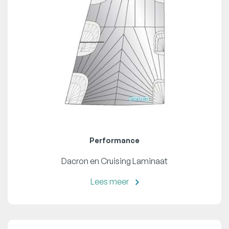
Performance
Dacron en Cruising Laminaat
Lees meer