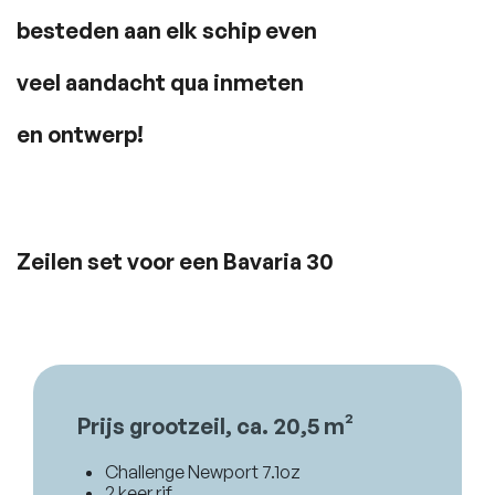
besteden aan elk schip even
veel aandacht qua inmeten
en ontwerp!
Zeilen set voor een Bavaria 30
Prijs grootzeil, ca. 20,5 m²
Challenge Newport 7.1oz
2 keer rif