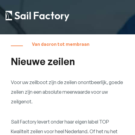
Van dacron tot membraan
Nieuwe zeilen
Voor uw zeilboot zijn de zeilen onontbeerlijk, goede
zeilen zijn een absolute meerwaarde voor uw
zeilgenot.
Sail Factory levert onder haar eigen label TOP
Kwaliteit zeilen voor heel Nederland. Of het nu het