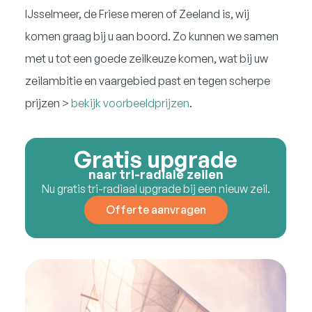
IJsselmeer, de Friese meren of Zeeland is, wij
komen graag bij u aan boord. Zo kunnen we samen
met u tot een goede zeilkeuze komen, wat bij uw
zeilambitie en vaargebied past en tegen scherpe
prijzen >
bekijk voorbeeldprijzen
.
Gratis upgrade
naar tri-radiale zeilen
Nu gratis tri-radiaal upgrade bij een nieuw zeil.
Offerte aanvragen