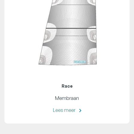
Race
Membraan
Lees meer