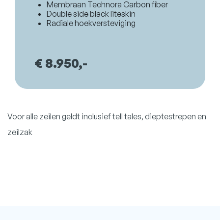
Membraan Technora Carbon fiber
Double side black liteskin
Radiale hoekversteviging
€ 8.950,-
Voor alle zeilen geldt inclusief tell tales, dieptestrepen en
zeilzak